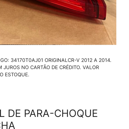
O: 34170T0AJ01 ORIGINALCR-V 2012 A 2014.
 JUROS NO CARTÃO DE CRÉDITO. VALOR
O ESTOQUE.
L DE PARA-CHOQUE
CHA