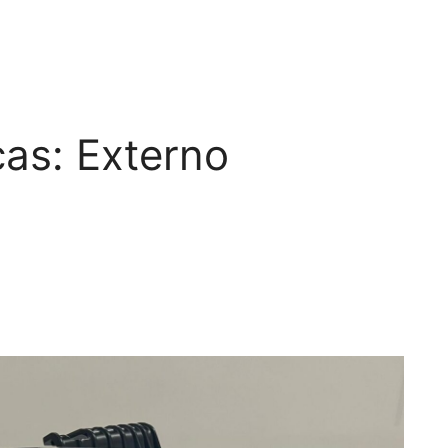
cas:
Externo